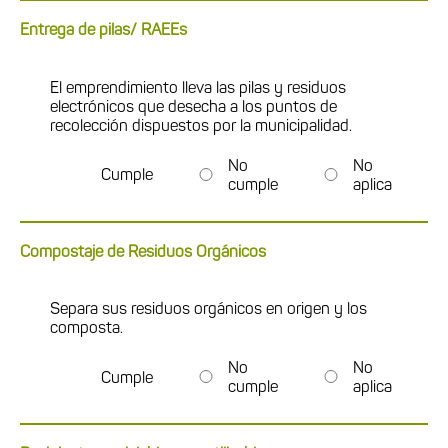
Entrega de pilas/ RAEEs
El emprendimiento lleva las pilas y residuos
electrónicos que desecha a los puntos de
recolección dispuestos por la municipalidad.
No
No
Cumple
cumple
aplica
Compostaje de Residuos Orgánicos
Separa sus residuos orgánicos en origen y los
composta.
No
No
Cumple
cumple
aplica